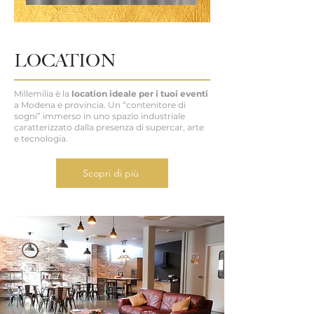
LOCATION
Millemilia è la
location ideale per i tuoi eventi
a Modena e provincia. Un “contenitore di
sogni” immerso in uno spazio industriale
caratterizzato dalla presenza di supercar, arte
e tecnologia.
Scopri di più