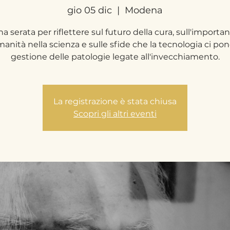
gio 05 dic
  |  
Modena
a serata per riflettere sul futuro della cura, sull'importa
manità nella scienza e sulle sfide che la tecnologia ci pon
gestione delle patologie legate all'invecchiamento.
La registrazione è stata chiusa
Scopri gli altri eventi