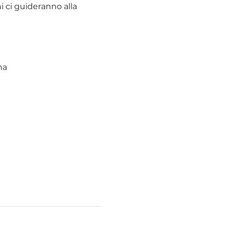
i ci guideranno alla 
na