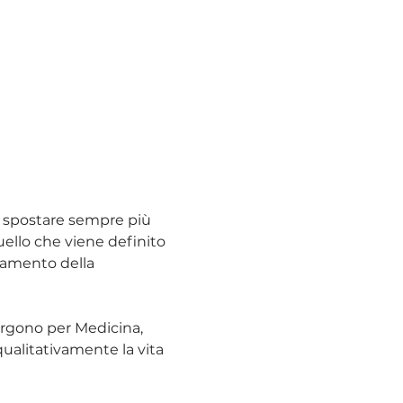
r spostare sempre più 
uello che viene definito 
iamento della 
orgono per Medicina, 
ualitativamente la vita 