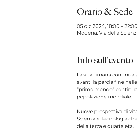
Orario & Sede
05 dic 2024, 18:00 – 22:0
Modena, Via della Scienza
Info sull'evento
La vita umana continua a
avanti la parola fine nel
“primo mondo” continua a
popolazione mondiale.
Nuove prospettiva di vit
Scienza e Tecnologia che
della terza e quarta età.