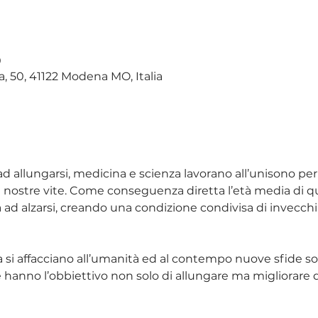
0
, 50, 41122 Modena MO, Italia
d allungarsi, medicina e scienza lavorano all’unisono pe
le nostre vite. Come conseguenza diretta l’età media di q
d alzarsi, creando una condizione condivisa di invecch
a si affacciano all’umanità ed al contempo nuove sfide s
 hanno l’obbiettivo non solo di allungare ma migliorare q