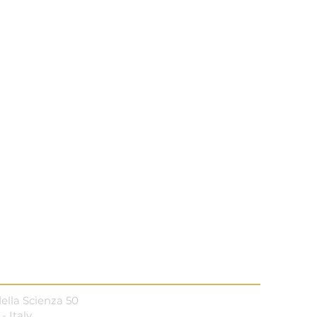
della Scienza 50
- Italy