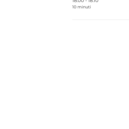
18:00 - 18:10
10 minuti