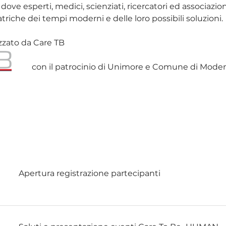
 dove esperti, medici, scienziati, ricercatori ed associazion
atriche dei tempi moderni e delle loro possibili soluzioni.
zzato da Care TB
con il patrocinio di Unimore e Comune di Mode
Apertura registrazione partecipanti